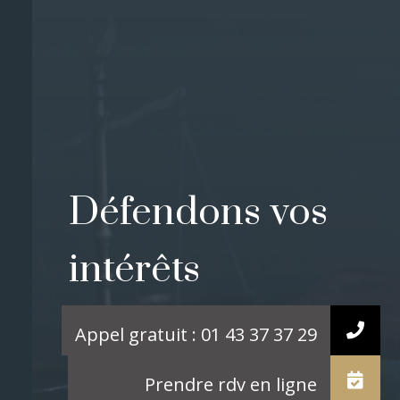
Défendons vos
intérêts
CONTACTER DAVY
AOUIZERATE