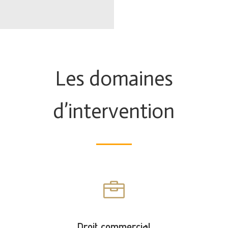
Les domaines
d’intervention

Droit commercial